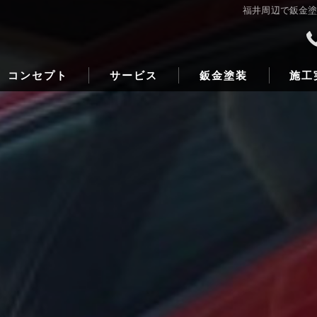
福井周辺で鈑金
コンセプト
サービス
鈑金塗装
施工